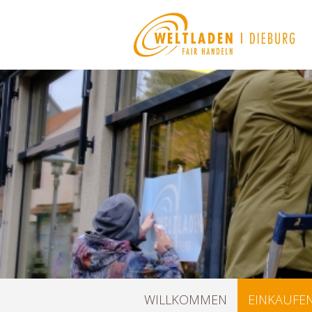
Navigation
WILLKOMMEN
EINKAUFE
überspringen