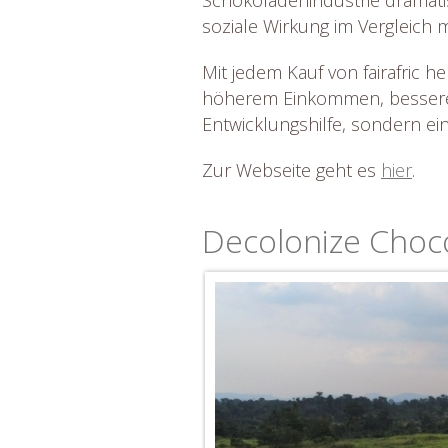
Schokoladenindustrie dramati
soziale Wirkung im Vergleich 
Mit jedem Kauf von fairafric he
höherem Einkommen, besseren
Entwicklungshilfe, sondern ein
Zur Webseite geht es
hier
.
Decolonize Choc