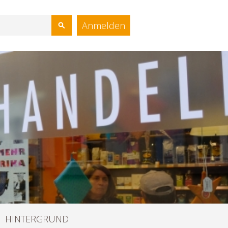
e
Anmelden
HINTERGRUND