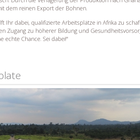
sch. Durch die Verlagerung der Produktion nach Ghana
mit dem reinen Export der Bohnen.
lft Ihr dabei, qualifizierte Arbeitsplätze in Afrika zu sch
 Zugang zu höherer Bildung und Gesundheitsvorsorg
e echte Chance. Sei dabei!"
olate