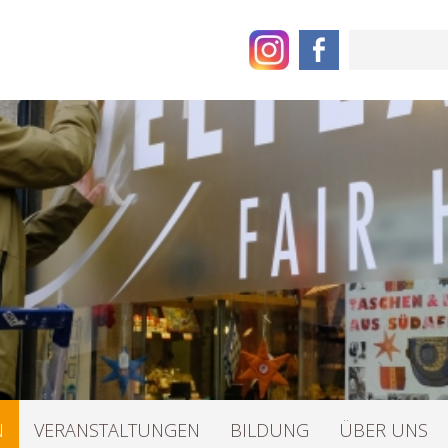
Suchbegriff
N
VERANSTALTUNGEN
BILDUNG
ÜBER UNS