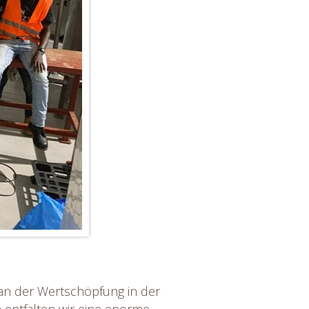
s an der Wertschöpfung in der