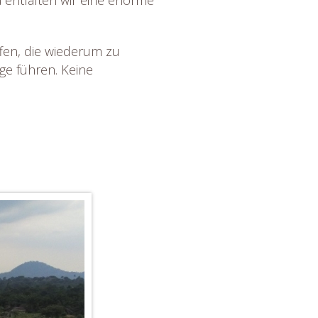
 entfalten wir eine enorme
affen, die wiederum zu
e führen. Keine