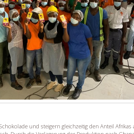
Schokolade und steigern gleichzeitig den Anteil Afrika