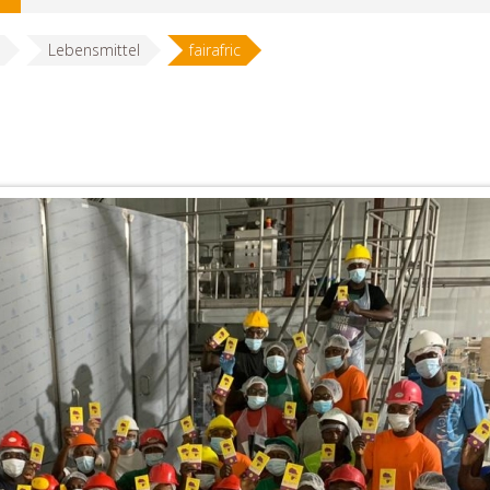
Lebensmittel
fairafric